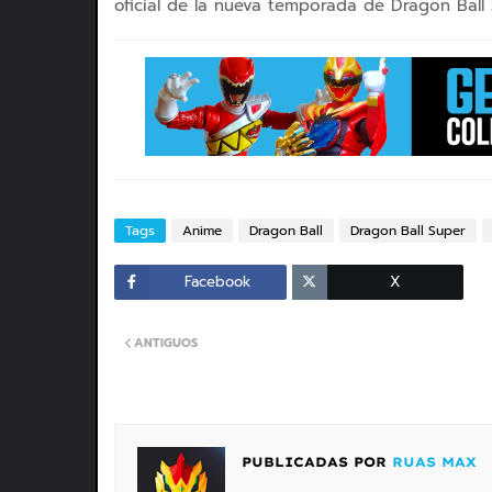
oficial de la nueva temporada de Dragon Ball 
Tags
Anime
Dragon Ball
Dragon Ball Super
Facebook
X
ANTIGUOS
PUBLICADAS POR
RUAS MAX