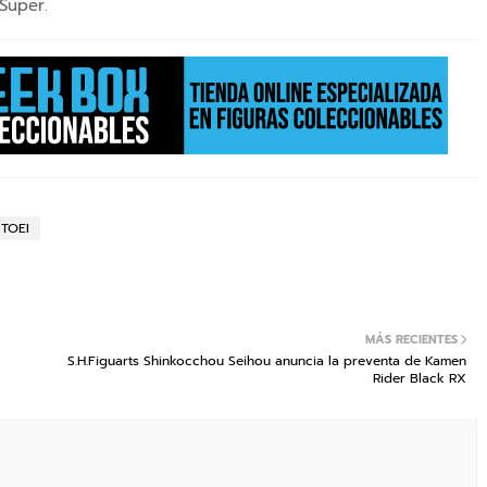
Super.
TOEI
MÁS RECIENTES
S.H.Figuarts Shinkocchou Seihou anuncia la preventa de Kamen
Rider Black RX