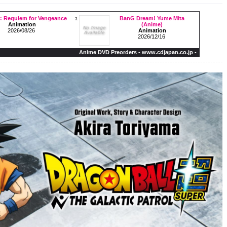
 Requiem for Vengeance
BanG Dream! Yume Mita
3.
Animation
(Anime)
2026/08/26
Animation
2026/12/16
Anime DVD Preorders - www.cdjapan.co.jp -