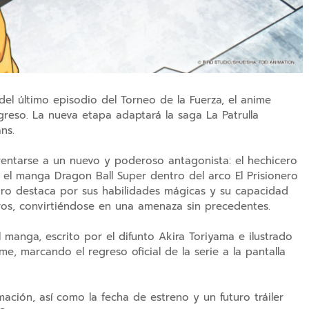
del último episodio del Torneo de la Fuerza, el anime
greso. La nueva etapa adaptará la saga La Patrulla
ns.
frentarse a un nuevo y poderoso antagonista: el hechicero
 el manga Dragon Ball Super dentro del arco El Prisionero
Moro destaca por sus habilidades mágicas y su capacidad
eros, convirtiéndose en una amenaza sin precedentes.
 manga, escrito por el difunto Akira Toriyama e ilustrado
e, marcando el regreso oficial de la serie a la pantalla
ción, así como la fecha de estreno y un futuro tráiler