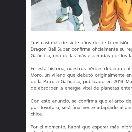
Tras casi más de siete años desde la emisión 
Dragon Ball Super confirma oficialmente su re
Galáctica, una de las más esperadas por los fa
En esta historia, nuestros héroes deberán en
Moro, un villano que debutó originalmente en
de la Patrulla Galáctica, publicado en 2018. 
de absorber la energía vital de planetas ent
Con este anuncio, se confirma que el arco del
por Toyotaro, será finalmente adaptado al anim
chica.
Por el momento, habrá que esperar más informa