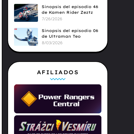
Sinopsis del episodio 46
de Kamen Rider Zeztz
7/26/2026
Sinopsis del episodio 06
de Ultraman Teo
8/03/2026
AFILIADOS