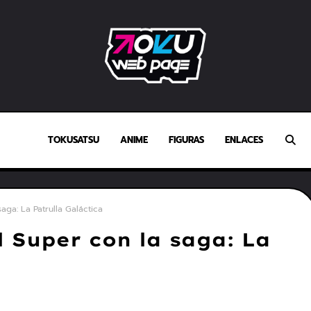
TOKUSATSU
ANIME
FIGURAS
ENLACES
aga: La Patrulla Galáctica
 Super con la saga: La