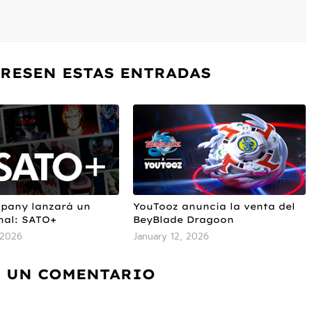
ERESEN ESTAS ENTRADAS
pany lanzará un
YouTooz anuncia la venta del
nal: SATO+
BeyBlade Dragoon
 2026
January 12, 2026
 UN COMENTARIO