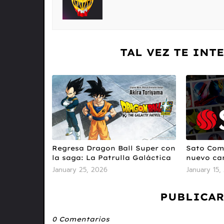
TAL VEZ TE INT
Regresa Dragon Ball Super con
Sato Com
la saga: La Patrulla Galáctica
nuevo ca
January 25, 2026
January 15,
PUBLICAR
0 Comentarios